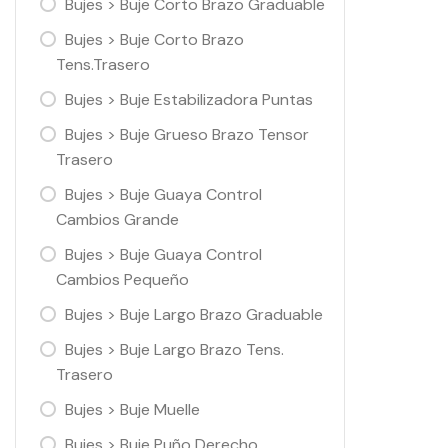
Bujes > Buje Corto Brazo Graduable
Bujes > Buje Corto Brazo
Tens.Trasero
Bujes > Buje Estabilizadora Puntas
Bujes > Buje Grueso Brazo Tensor
Trasero
Bujes > Buje Guaya Control
Cambios Grande
Bujes > Buje Guaya Control
Cambios Pequeño
Bujes > Buje Largo Brazo Graduable
Bujes > Buje Largo Brazo Tens.
Trasero
Bujes > Buje Muelle
Bujes > Buje Puño Derecho