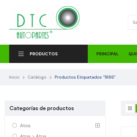
PRINCIPAL
QUI
PRODUCTOS
Inicio
Catálogo
Productos Etiquetados “1886”
Categorías de productos
Atos
Atos > Atos