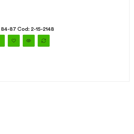
84-87 Cod: 2-15-2148