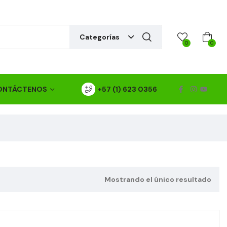
Categorías
0
0
ONTÁCTENOS
+57 (1) 623 0356
Mostrando el único resultado