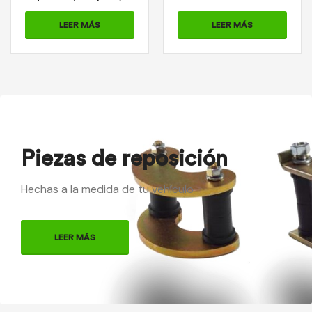
Cod: 2-01-0263
0214A
LEER MÁS
LEER MÁS
Piezas de reposición
Hechas a la medida de tu vehículo
LEER MÁS