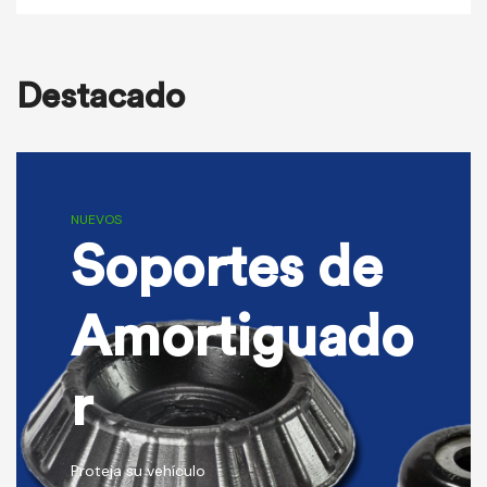
Destacado
NUEVOS
Soportes de
Amortiguado
r
Proteja su vehículo