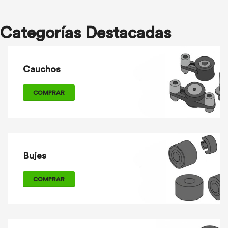
Categorías Destacadas
Cauchos
COMPRAR
Bujes
COMPRAR