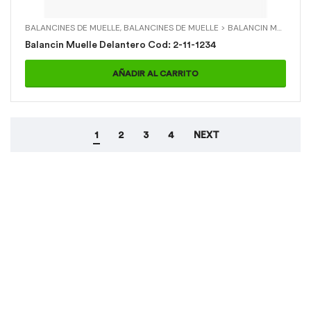
BALANCINES DE MUELLE
,
BALANCINES DE MUELLE > BALANCIN MUELLE DELANTERO
Balancin Muelle Delantero Cod: 2-11-1234
AÑADIR AL CARRITO
1
2
3
4
NEXT