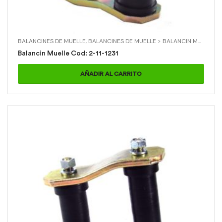
BALANCINES DE MUELLE
,
BALANCINES DE MUELLE > BALANCIN MUELLE
,
M
Balancin Muelle Cod: 2-11-1231
AÑADIR AL CARRITO