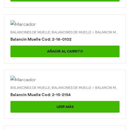
BALANCINES DE MUELLE
,
BALANCINES DE MUELLE > BALANCIN MUELLE
,
M
Balancin Muelle Cod: 2-16-0102
AÑADIR AL CARRITO
BALANCINES DE MUELLE
,
BALANCINES DE MUELLE > BALANCIN MUELLE
,
T
Balancin Muelle Cod: 2-15-2154
LEER MÁS