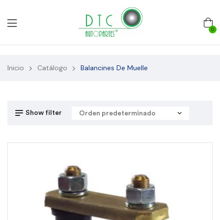
0
Inicio
Catálogo
Balancines De Muelle
Show filter