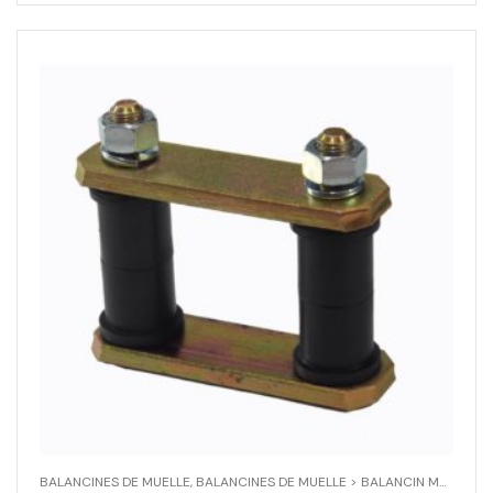
BALANCINES DE MUELLE
,
BALANCINES DE MUELLE > BALANCIN MUELLE
,
C