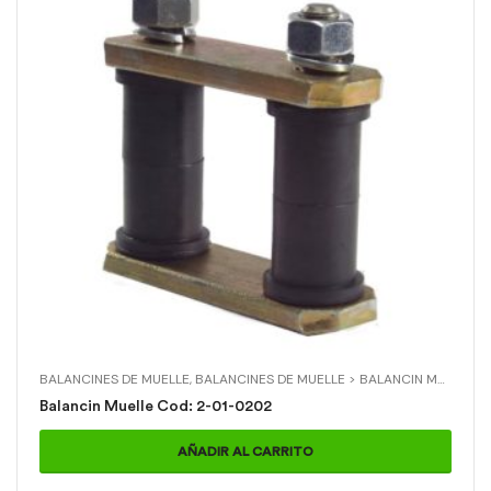
BALANCINES DE MUELLE
,
BALANCINES DE MUELLE > BALANCIN MUELLE
,
C
Balancin Muelle Cod: 2-01-0202
AÑADIR AL CARRITO