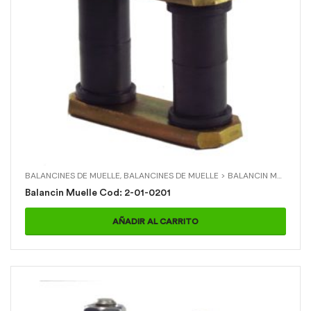
BALANCINES DE MUELLE
,
BALANCINES DE MUELLE > BALANCIN MUELLE
,
C
Balancin Muelle Cod: 2-01-0201
AÑADIR AL CARRITO