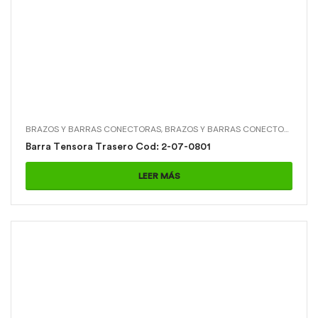
BRAZOS Y BARRAS CONECTORAS
,
BRAZOS Y BARRAS CONECTORAS > BARRA TENSORA TRASERO
Barra Tensora Trasero Cod: 2-07-0801
LEER MÁS