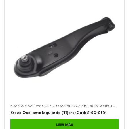
BRAZOS Y BARRAS CONECTORAS
,
BRAZOS Y BARRAS CONECTORAS > BRAZO OSCILANTE L (TIJERA)
Brazo Oscilante Izquierdo (Tijera) Cod: 2-90-0101
LEER MÁS