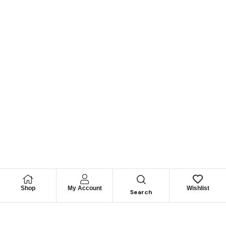
Shop
My Account
Wishlist
Search
Permítanos
Asesorarle