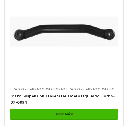
BRAZOS Y BARRAS CONECTORAS
,
BRAZOS Y BARRAS CONECTORAS > BRAZO SUSPENSIÓN TRASERA DELANTERO IZQUIERDO
Brazo Suspensión Trasera Delantero Izquierdo Cod: 2-
07-0894
LEER MÁS