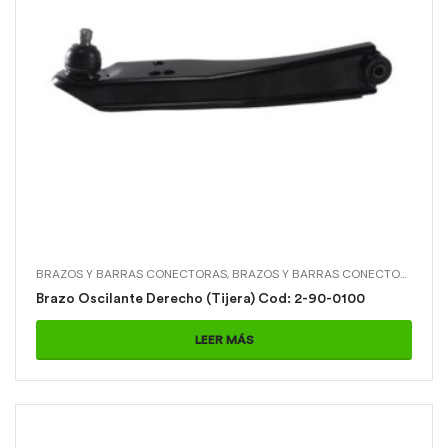
BRAZOS Y BARRAS CONECTORAS
,
BRAZOS Y BARRAS CONECTORAS > BRAZO OSCILANTE R (TIJERA)
Brazo Oscilante Derecho (Tijera) Cod: 2-90-0100
LEER MÁS