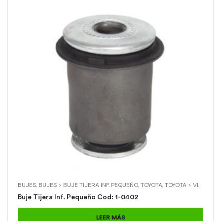
BUJES
,
BUJES > BUJE TIJERA INF. PEQUEÑO
,
TOYOTA
,
TOYOTA > VIGO 4X4
Buje Tijera Inf. Pequeño Cod: 1-0402
LEER MÁS