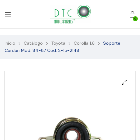
0
Inicio
Catálogo
Toyota
Corolla 1,6
Soporte
Cardan Mod. 84-87 Cod: 2-15-2148