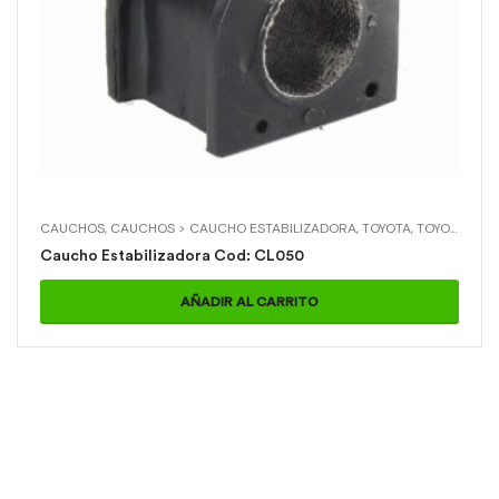
CAUCHOS
,
CAUCHOS > CAUCHO ESTABILIZADORA
,
TOYOTA
,
TOYOTA > PRADO DELANTERA
Caucho Estabilizadora Cod: CL050
AÑADIR AL CARRITO