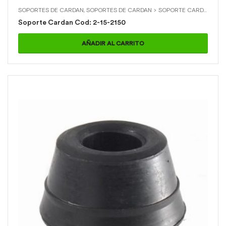
SOPORTES DE CARDAN
,
SOPORTES DE CARDAN > SOPORTE CARDAN
,
TOY
Soporte Cardan Cod: 2-15-2150
AÑADIR AL CARRITO