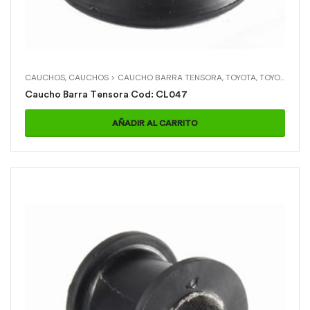
CAUCHOS
,
CAUCHOS > CAUCHO BARRA TENSORA
,
TOYOTA
,
TOYOTA > HILUX 4X2
Caucho Barra Tensora Cod: CL047
AÑADIR AL CARRITO