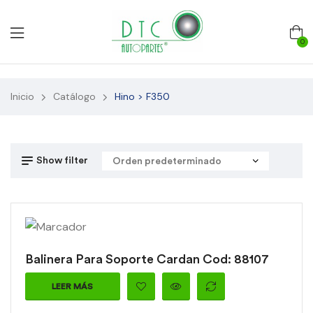
0
Inicio
Catálogo
Hino > F350
Show filter
Balinera Para Soporte Cardan Cod: 88107
LEER MÁS