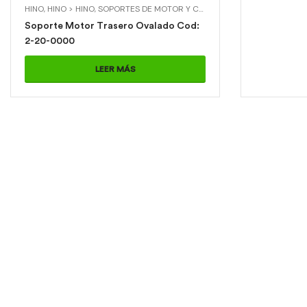
HINO
,
HINO > HINO
,
SOPORTES DE MOTOR Y CAJA
,
SOPORTES DE MOTOR 
Soporte Motor Trasero Ovalado Cod:
2-20-0000
LEER MÁS