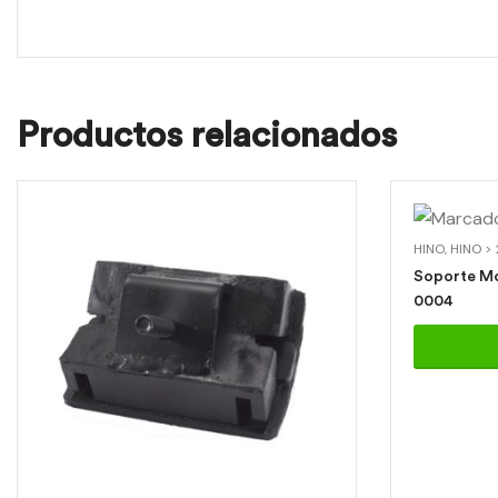
Productos relacionados
HINO
,
HINO >
Soporte Motor 
0004