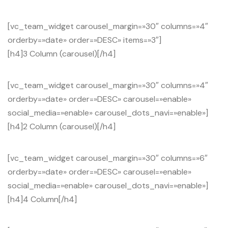
[vc_team_widget carousel_margin=»30″ columns=»4″
orderby=»date» order=»DESC» items=»3″]
[h4]3 Column (carousel)[/h4]
[vc_team_widget carousel_margin=»30″ columns=»4″
orderby=»date» order=»DESC» carousel=»enable»
social_media=»enable» carousel_dots_navi=»enable»]
[h4]2 Column (carousel)[/h4]
[vc_team_widget carousel_margin=»30″ columns=»6″
orderby=»date» order=»DESC» carousel=»enable»
social_media=»enable» carousel_dots_navi=»enable»]
[h4]4 Column[/h4]