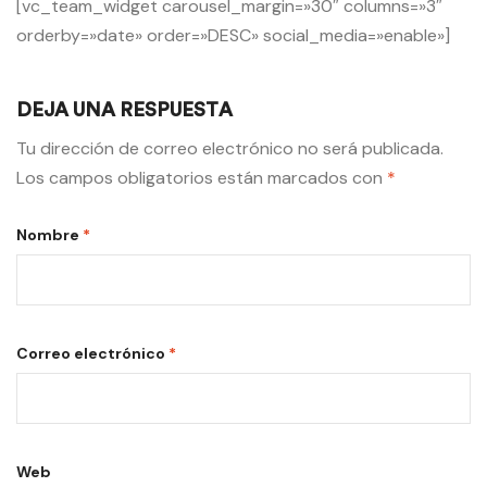
[vc_team_widget carousel_margin=»30″ columns=»3″
orderby=»date» order=»DESC» social_media=»enable»]
DEJA UNA RESPUESTA
Tu dirección de correo electrónico no será publicada.
Los campos obligatorios están marcados con
*
Nombre
*
Correo electrónico
*
Web