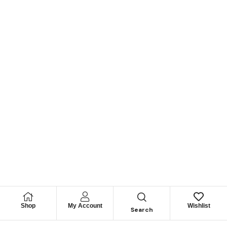
Shop
My Account
Wishlist
Search