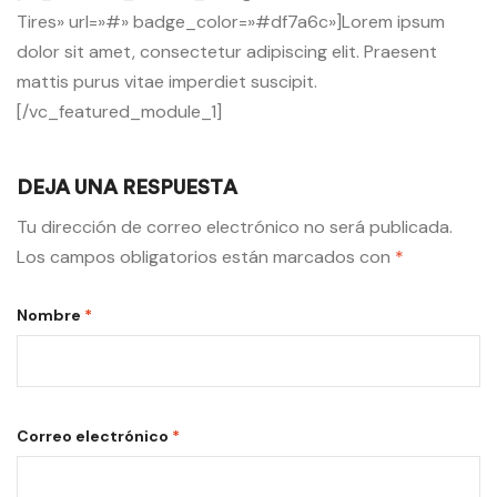
Tires» url=»#» badge_color=»#df7a6c»]Lorem ipsum
dolor sit amet, consectetur adipiscing elit. Praesent
mattis purus vitae imperdiet suscipit.
[/vc_featured_module_1]
DEJA UNA RESPUESTA
Tu dirección de correo electrónico no será publicada.
Los campos obligatorios están marcados con
*
Nombre
*
Correo electrónico
*