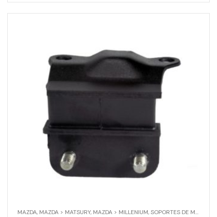
MAZDA
,
MAZDA > MATSURY
,
MAZDA > MILLENIUM
,
SOPORTES DE MOTOR Y CAJA