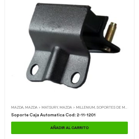
MAZDA
,
MAZDA > MATSURY
,
MAZDA > MILLENIUM
,
SOPORTES DE MOTOR Y CAJA
Soporte Caja Automatica Cod: 2-11-1201
AÑADIR AL CARRITO