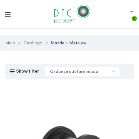
0
Inicio
Catálogo
Mazda > Matsury
Show filter