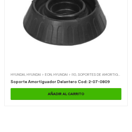
HYUNDAI
,
HYUNDAI > EON
,
HYUNDAI > I10
,
SOPORTES DE AMORTIGUADOR
,
Soporte Amortiguador Delantero Cod: 2-07-0809
AÑADIR AL CARRITO