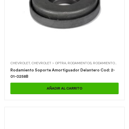
CHEVROLET
,
CHEVROLET > OPTRA
,
RODAMIENTOS
,
RODAMIENTOS > RODAMIENTO SOPORTE AMORTIGUADOR DELANTERO
Rodamiento Soporte Amortiguador Delantero Cod: 2-
01-0258B
AÑADIR AL CARRITO