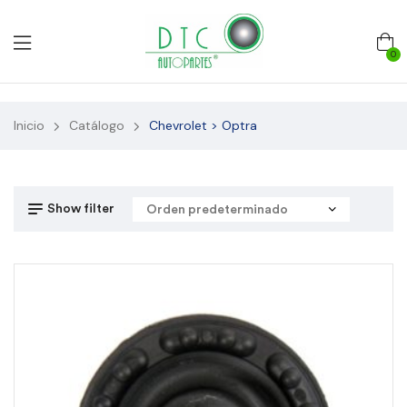
0
Inicio
Catálogo
Chevrolet > Optra
Show filter