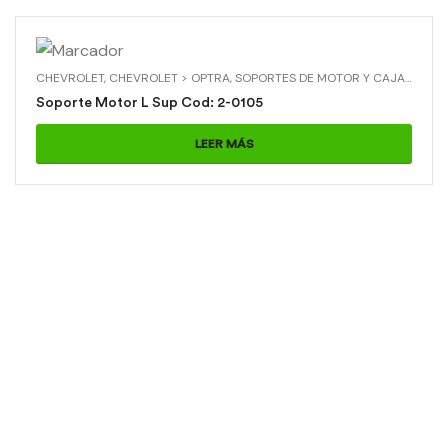
CHEVROLET
,
CHEVROLET > OPTRA
,
SOPORTES DE MOTOR Y CAJA
,
SOPOR
Soporte Motor L Sup Cod: 2-0105
LEER MÁS