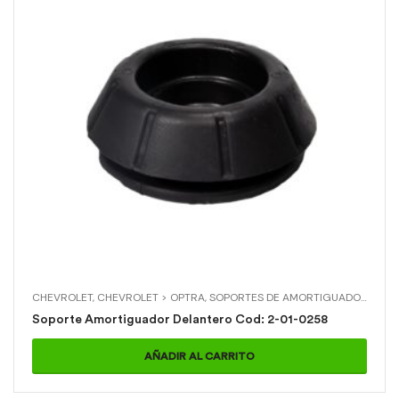
CHEVROLET
,
CHEVROLET > OPTRA
,
SOPORTES DE AMORTIGUADOR
,
SOPO
Soporte Amortiguador Delantero Cod: 2-01-0258
AÑADIR AL CARRITO