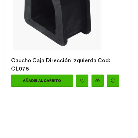
Caucho Caja Dirección Izquierda Cod:
CL076
AÑADIR AL CARRITO