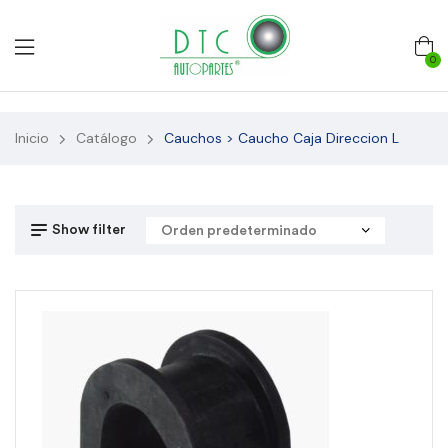
0
Inicio
Catálogo
Cauchos > Caucho Caja Direccion L
Show filter