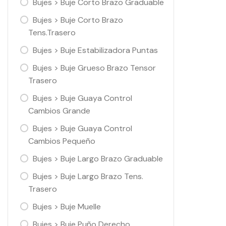
Bujes > Buje Corto Brazo Graduable
Bujes > Buje Corto Brazo
Tens.Trasero
Bujes > Buje Estabilizadora Puntas
Bujes > Buje Grueso Brazo Tensor
Trasero
Bujes > Buje Guaya Control
Cambios Grande
Bujes > Buje Guaya Control
Cambios Pequeño
Bujes > Buje Largo Brazo Graduable
Bujes > Buje Largo Brazo Tens.
Trasero
Bujes > Buje Muelle
Bujes > Buje Puño Derecho