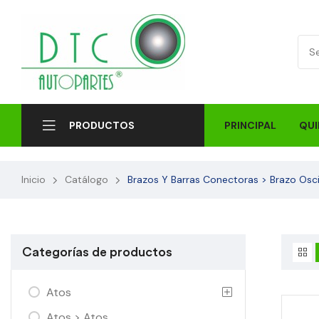
PRINCIPAL
QUI
PRODUCTOS
Inicio
Catálogo
Brazos Y Barras Conectoras > Brazo Oscil
Categorías de productos
Atos
Atos > Atos