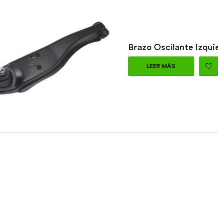
Brazo Oscilante Izquie
LEER MÁS