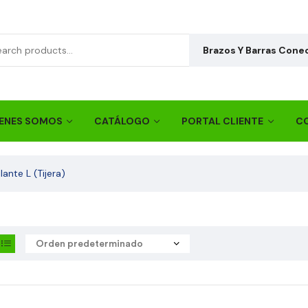
Brazos Y Barras Conec
ENES SOMOS
CATÁLOGO
PORTAL CLIENTE
C
ante L (Tijera)