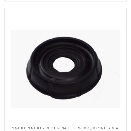
RENAULT
,
RENAULT > CLIO L
,
RENAULT > TWINGO
,
SOPORTES DE AMORTIGUADOR