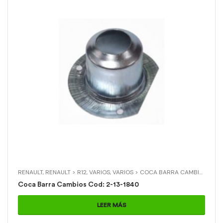
RENAULT
,
RENAULT > R12
,
VARIOS
,
VARIOS > COCA BARRA CAMBIOS
Coca Barra Cambios Cod: 2-13-1840
LEER MÁS