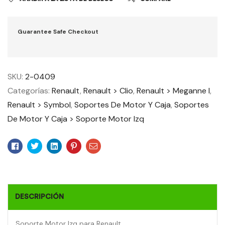
Guarantee Safe Checkout
SKU:
2-0409
Categorías:
Renault
,
Renault > Clio
,
Renault > Meganne I
,
Renault > Symbol
,
Soportes De Motor Y Caja
,
Soportes
De Motor Y Caja > Soporte Motor Izq
Facebook
Twitter
Linkedin
Pinterest
Email
DESCRIPCIÓN
Soporte Motor Izq para Renault