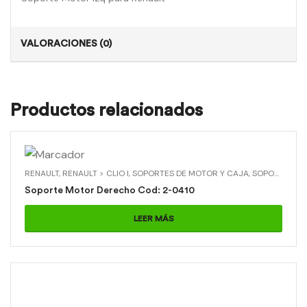
VALORACIONES (0)
Productos relacionados
RENAULT
,
RENAULT > CLIO I
,
SOPORTES DE MOTOR Y CAJA
,
SOPORTES DE MOTOR Y CAJA > SOPORTE MOTOR DERECHO
Soporte Motor Derecho Cod: 2-0410
LEER MÁS