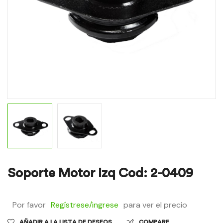
Soporte Motor Izq Cod: 2-0409
Por favor
Regístrese/ingrese
para ver el precio
AÑADIR A LA LISTA DE DESEOS
COMPARE