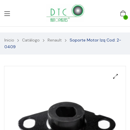
0
Inicio
Catálogo
Renault
Soporte Motor Izq Cod: 2-
0409