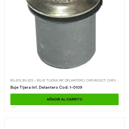
BUJES
,
BUJES > BUJE TIJERA INF. DELANTERO
,
CHEVROLET
,
CHEVROLET > TRAILBLAZER
Buje Tijera Inf. Delantero Cod: 1-0109
AÑADIR AL CARRITO