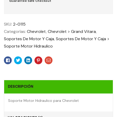
Guarantee Safe Checkout
SKU:
2-0115
Categorías:
Chevrolet
,
Chevrolet > Grand Vitara
,
Soportes De Motor Y Caja
,
Soportes De Motor Y Caja >
Soporte Motor Hidraulico
Facebook
Twitter
Linkedin
Pinterest
Email
DESCRIPCIÓN
Soporte Motor Hidraulico para Chevrolet