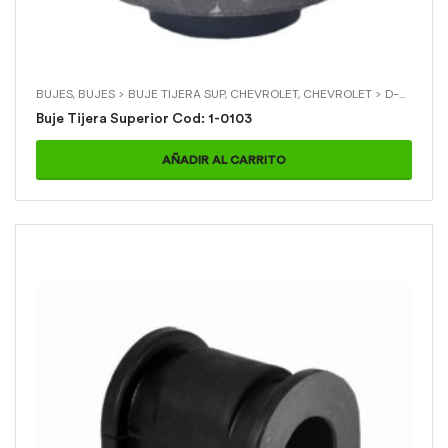
BUJES
,
BUJES > BUJE TIJERA SUP
,
CHEVROLET
,
CHEVROLET > D-MAX 4X2
Buje Tijera Superior Cod: 1-0103
AÑADIR AL CARRITO