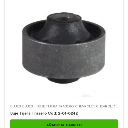
BUJES
,
BUJES > BUJE TIJERA TRASERO
,
CHEVROLET
,
CHEVROLET > CORSA
Buje Tijera Trasero Cod: 2-01-0242
AÑADIR AL CARRITO