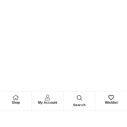
Shop
My Account
Wishlist
Search
Permítanos
Asesorarle