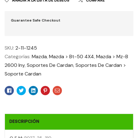
AÑADIR A LA LISTA DE DESEOS
COMPARE
Guarantee Safe Checkout
SKU:
2-11-1245
Categorías:
Mazda
,
Mazda > Bt-50 4X4
,
Mazda > Mz-B
2600 Iny
,
Soportes De Cardan
,
Soportes De Cardan >
Soporte Cardan
Facebook
Twitter
Linkedin
Pinterest
Email
DESCRIPCIÓN