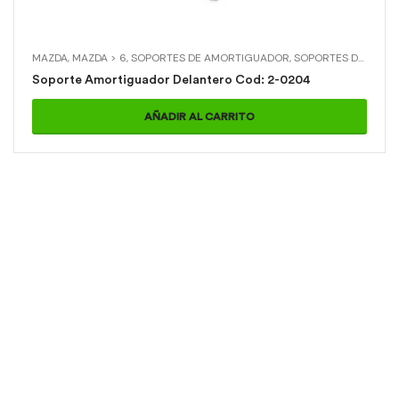
MAZDA
,
MAZDA > 6
,
SOPORTES DE AMORTIGUADOR
,
SOPORTES DE AMORTIGUADOR > SOPORTE AMORTIGUADOR DELANTERO
Soporte Amortiguador Delantero Cod: 2-0204
AÑADIR AL CARRITO