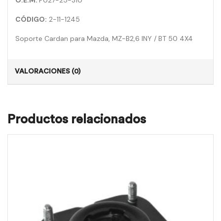
O.E.M:
P027-25-310
CÓDIGO:
2-11-1245
Soporte Cardan para Mazda, MZ-B2,6 INY / BT 50 4X4
VALORACIONES (0)
Productos relacionados