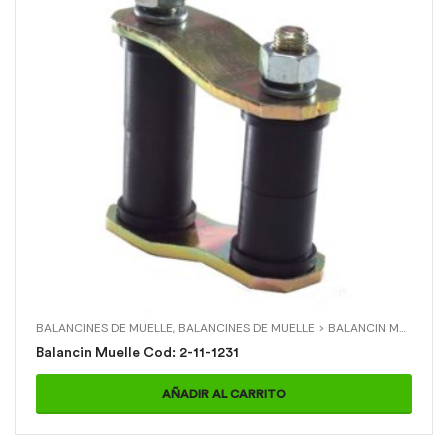
BALANCINES DE MUELLE
,
BALANCINES DE MUELLE > BALANCIN MUELLE
,
M
Balancin Muelle Cod: 2-11-1231
AÑADIR AL CARRITO