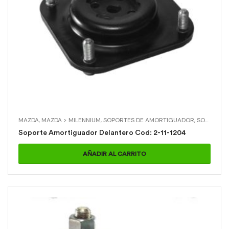
MAZDA
,
MAZDA > MILENNIUM
,
SOPORTES DE AMORTIGUADOR
,
SOPORTES DE AMORTIGUADOR > SOPORTE AMORTIGUADOR DELANTERO
Soporte Amortiguador Delantero Cod: 2-11-1204
AÑADIR AL CARRITO