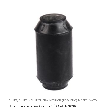
BUJES
,
BUJES > BUJE TIJERA INFERIOR (PEQUEÑO)
,
MAZDA
,
MAZDA > B2600 (4X4)
Buje Tijera Inferior (Pequeño) Cod: 1-0206