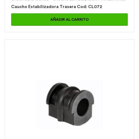
Caucho Estabilizadora Trasera Cod: CL072
AÑADIR AL CARRITO