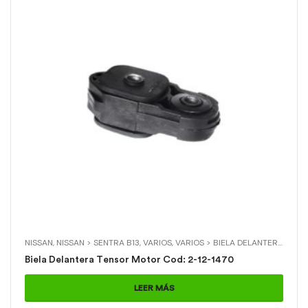
NISSAN
,
NISSAN > SENTRA B13
,
VARIOS
,
VARIOS > BIELA DELANTERA TENSOR MOTOR
Biela Delantera Tensor Motor Cod: 2-12-1470
LEER MÁS