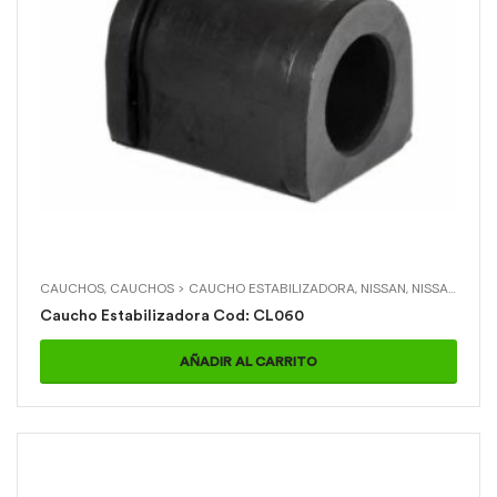
CAUCHOS
,
CAUCHOS > CAUCHO ESTABILIZADORA
,
NISSAN
,
NISSAN > D21 4X4 M/N
Caucho Estabilizadora Cod: CL060
AÑADIR AL CARRITO