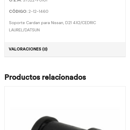
O.E.M:
37522-P0101
CÓDIGO:
2-12-1460
Soporte Cardan para Nissan, D21 4X2/CEDRIC
LAUREL/DATSUN
VALORACIONES (0)
Productos relacionados