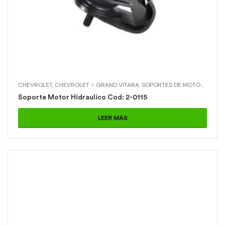
CHEVROLET
,
CHEVROLET > GRAND VITARA
,
SOPORTES DE MOTOR Y CAJA
Soporte Motor Hidraulico Cod: 2-0115
LEER MÁS