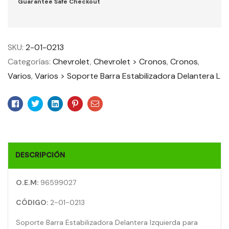
Guarantee Safe Checkout
SKU:
2-01-0213
Categorías:
Chevrolet
,
Chevrolet > Cronos
,
Cronos
,
Varios
,
Varios > Soporte Barra Estabilizadora Delantera L
Facebook
Twitter
Linkedin
Pinterest
Email
DESCRIPCIÓN
O.E.M:
96599027
CÓDIGO:
2-01-0213
Soporte Barra Estabilizadora Delantera Izquierda para