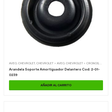
AVEO
,
CHEVROLET
,
CHEVROLET > AVEO
,
CHEVROLET > CRONOS
,
CRONO
Arandela Soporte Amortiguador Delantero Cod: 2-01-
0239
AÑADIR AL CARRITO