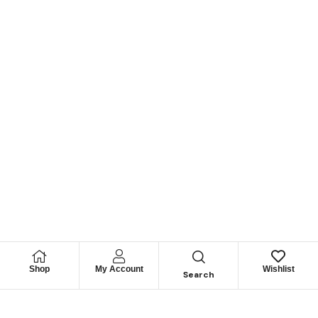
Shop
My Account
Wishlist
Search
Permítanos
Asesorarle