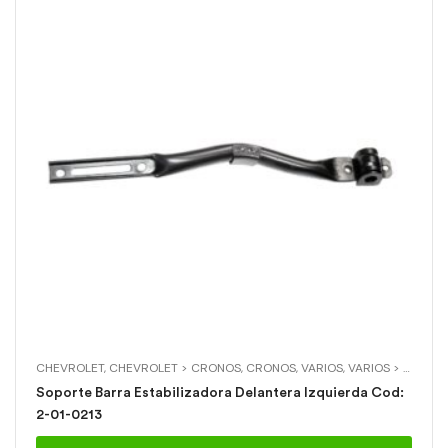
CHEVROLET
,
CHEVROLET > CRONOS
,
CRONOS
,
VARIOS
,
VARIOS > SOPORTE BARRA ESTABILIZADORA DELANTERA L
Soporte Barra Estabilizadora Delantera Izquierda Cod:
2-01-0213