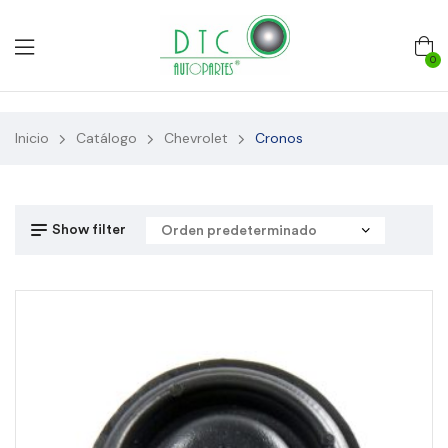
0
Inicio
Catálogo
Chevrolet
Cronos
Show filter