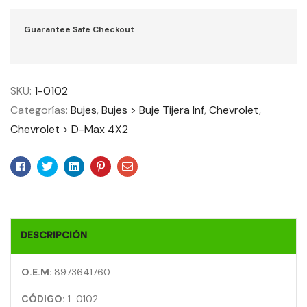
Guarantee Safe Checkout
SKU:
1-0102
Categorías:
Bujes
,
Bujes > Buje Tijera Inf
,
Chevrolet
,
Chevrolet > D-Max 4X2
Facebook
Twitter
Linkedin
Pinterest
Email
DESCRIPCIÓN
O.E.M:
8973641760
CÓDIGO:
1-0102