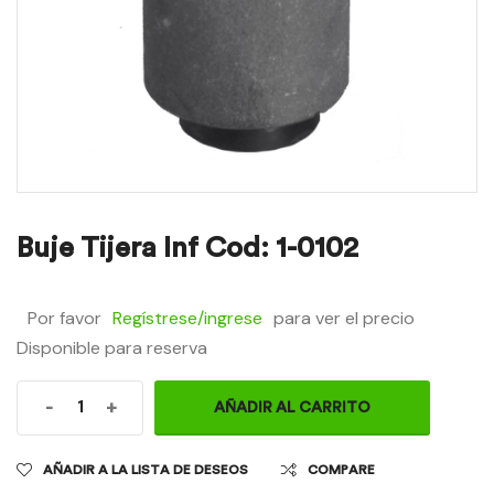
Buje Tijera Inf Cod: 1-0102
Por favor
Regístrese/ingrese
para ver el precio
Disponible para reserva
-
+
AÑADIR AL CARRITO
AÑADIR A LA LISTA DE DESEOS
COMPARE