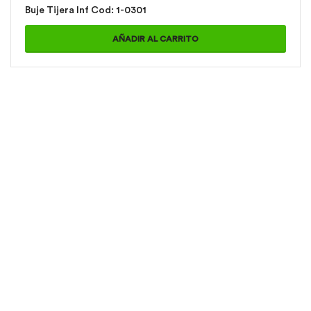
Buje Tijera Inf Cod: 1-0301
AÑADIR AL CARRITO