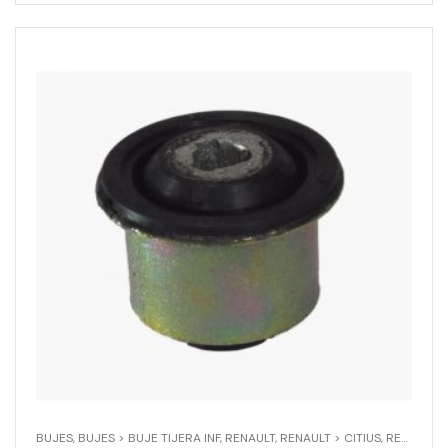
BUJES
,
BUJES > BUJE TIJERA INF
,
RENAULT
,
RENAULT > CITIUS
,
RENAULT > CLIO II