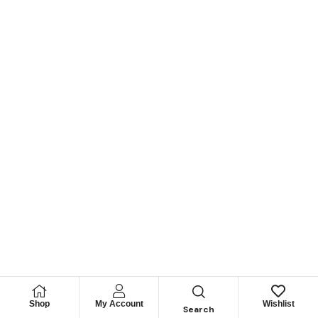
Shop
My Account
Wishlist
Search