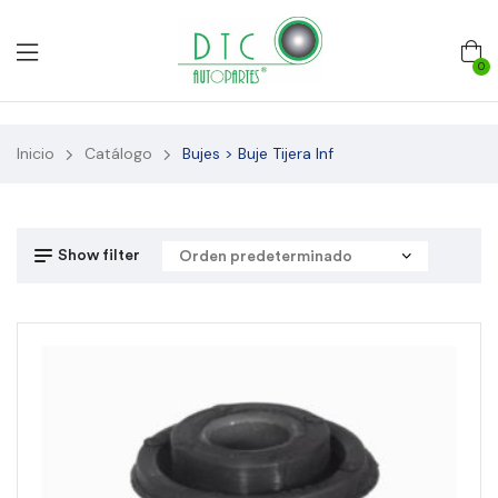
0
Inicio
Catálogo
Bujes > Buje Tijera Inf
Show filter