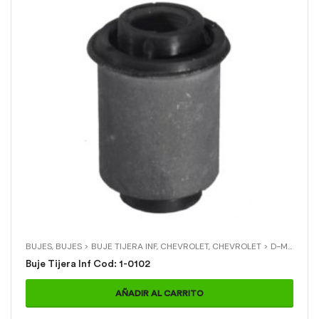
BUJES
,
BUJES > BUJE TIJERA INF
,
CHEVROLET
,
CHEVROLET > D-MAX 4X2
Buje Tijera Inf Cod: 1-0102
AÑADIR AL CARRITO