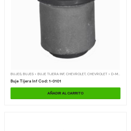
BUJES
,
BUJES > BUJE TIJERA INF
,
CHEVROLET
,
CHEVROLET > D-MAX 4X2
Buje Tijera Inf Cod: 1-0101
AÑADIR AL CARRITO