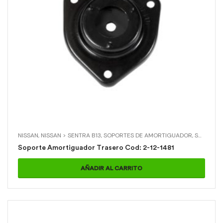
NISSAN
,
NISSAN > SENTRA B13
,
SOPORTES DE AMORTIGUADOR
,
SOPORTES DE AMORTIGUADOR > SOPORTE AMORTIGUADOR TRASERO
Soporte Amortiguador Trasero Cod: 2-12-1481
AÑADIR AL CARRITO