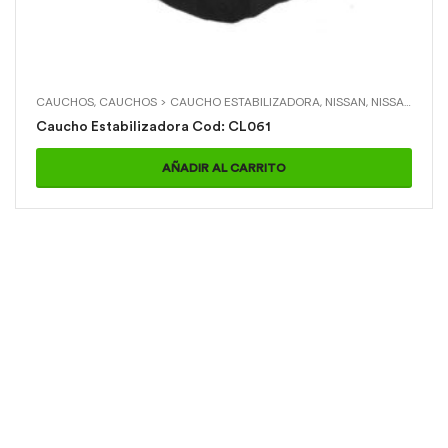
CAUCHOS
,
CAUCHOS > CAUCHO ESTABILIZADORA
,
NISSAN
,
NISSAN > D 22 DELANTERA
Caucho Estabilizadora Cod: CL061
AÑADIR AL CARRITO