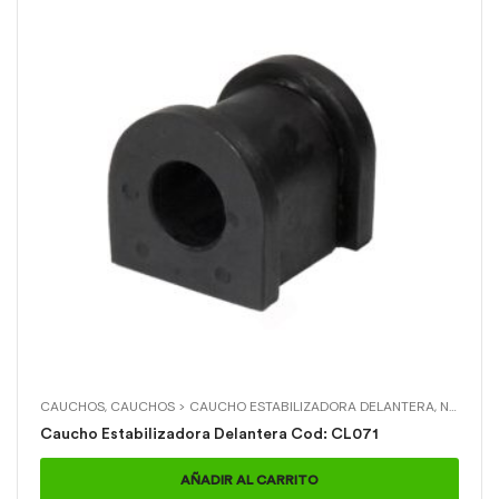
CAUCHOS
,
CAUCHOS > CAUCHO ESTABILIZADORA DELANTERA
,
NISSAN
,
N
Caucho Estabilizadora Delantera Cod: CL071
AÑADIR AL CARRITO