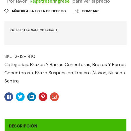
Por favor
Regístrese/ingrese
para ver el precio
AÑADIR A LA LISTA DE DESEOS
COMPARE
Guarantee Safe Checkout
SKU:
2-12-1410
Categorías:
Brazos Y Barras Conectoras
,
Brazos Y Barras
Conectoras > Brazo Suspension Trasera
,
Nissan
,
Nissan >
Sentra
Facebook
Twitter
Linkedin
Pinterest
Email
DESCRIPCIÓN