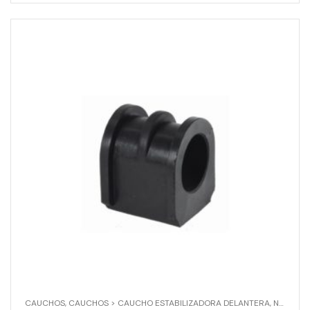
CAUCHOS
,
CAUCHOS > CAUCHO ESTABILIZADORA DELANTERA
,
NISSAN
,
N