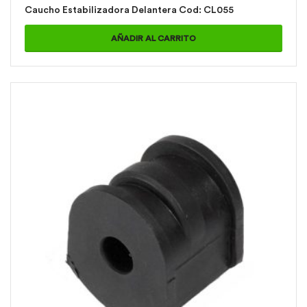
Caucho Estabilizadora Delantera Cod: CL055
AÑADIR AL CARRITO