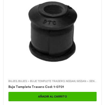
BUJES
,
BUJES > BUJE TEMPLETE TRASERO
,
NISSAN
,
NISSAN > SENTRA
Buje Templete Trasero Cod: 1-0701
AÑADIR AL CARRITO