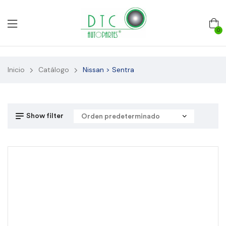
0
Inicio
Catálogo
Nissan > Sentra
Show filter