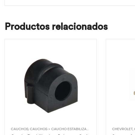
Productos relacionados
CAUCHOS
,
CAUCHOS > CAUCHO ESTABILIZADORA DELANTERA
CHEVROLET
,
CHEVROL
,