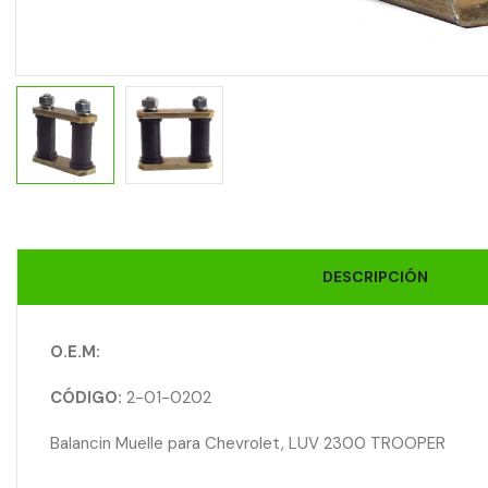
DESCRIPCIÓN
O.E.M:
CÓDIGO:
2-01-0202
Balancin Muelle para Chevrolet, LUV 2300 TROOPER