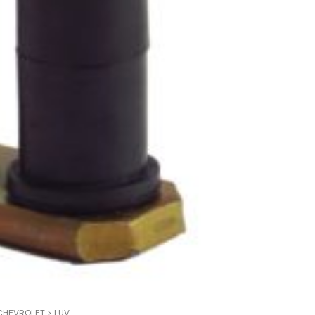
CHEVROLET > LUV