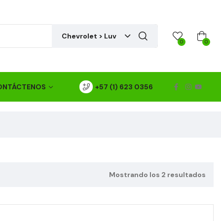
Chevrolet > Luv
0
0
ONTÁCTENOS
+57 (1) 623 0356
Mostrando los 2 resultados