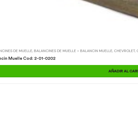
NCINES DE MUELLE
,
BALANCINES DE MUELLE > BALANCIN MUELLE
,
CHEVROLET
,
Balancin Muelle Cod: 2-01-0202
AÑADIR AL CAR