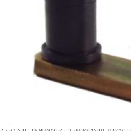
NCINES DE MUELLE
,
BALANCINES DE MUELLE > BALANCIN MUELLE
,
CHEVROLET
,