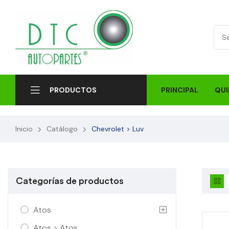
PRINCIPAL
QUI
PRODUCTOS
Inicio
Catálogo
Chevrolet > Luv
Categorías de productos
Atos
Atos > Atos