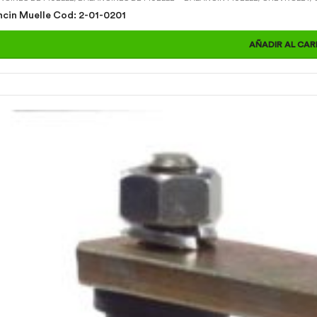
Balancin Muelle Cod: 2-01-0201
AÑADIR AL CAR