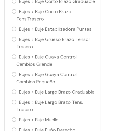
Bujes > Buje Corto Brazo Graduable
Bujes > Buje Corto Brazo
Tens.Trasero
Bujes > Buje Estabilizadora Puntas
Bujes > Buje Grueso Brazo Tensor
Trasero
Bujes > Buje Guaya Control
Cambios Grande
Bujes > Buje Guaya Control
Cambios Pequeño
Bujes > Buje Largo Brazo Graduable
Bujes > Buje Largo Brazo Tens.
Trasero
Bujes > Buje Muelle
Bujes > Buje Puño Derecho