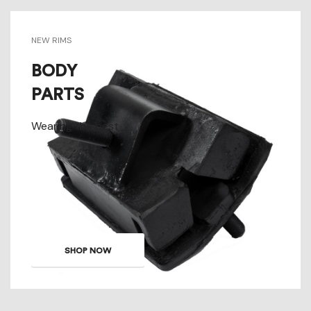
NEW RIMS
BODY
PARTS
Wearing the best
SHOP NOW