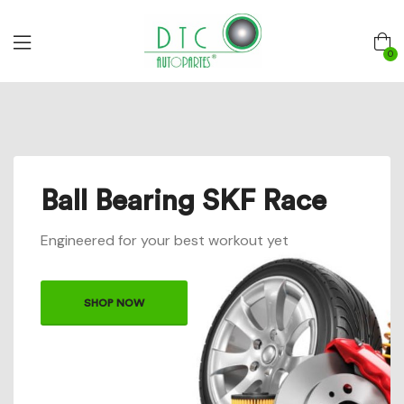
0
Ball Bearing SKF Race
Engineered for your best workout yet
SHOP NOW