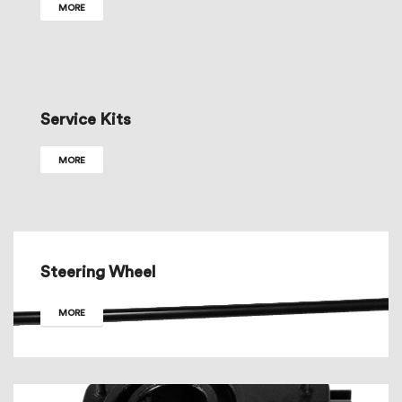
MORE
Service Kits
MORE
Steering Wheel
MORE