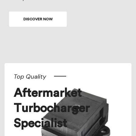
DISCOVER NOW
Top Quality
Aftermarket
Turbocharger
Specialist