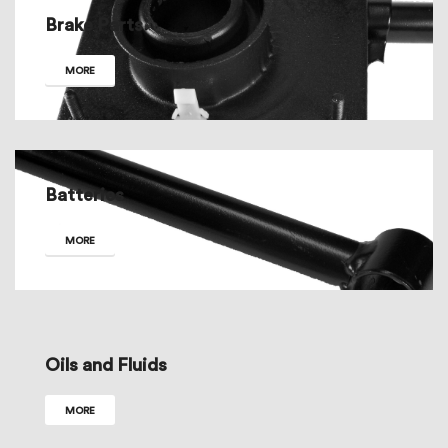
Brake Parts
MORE
Batteries
MORE
Oils and Fluids
MORE