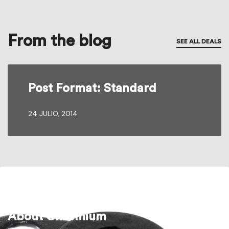
From the blog
SEE ALL DEALS
Post Format: Standard
24 JULIO, 2014
About Chromium