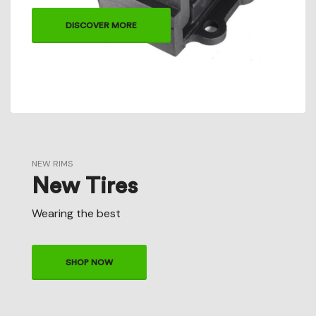
DISCOVER MORE
NEW RIMS
New Tires
Wearing the best
SHOP NOW