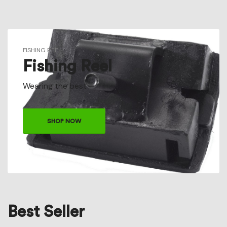
FISHING REEL
Fishing Reel
Wearing the best
SHOP NOW
Best Seller