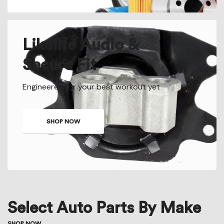
Likelife Audio &
Secure Fit
Engineered for your best workout yet
SHOP NOW
Select Auto Parts By Make
SHOP NOW