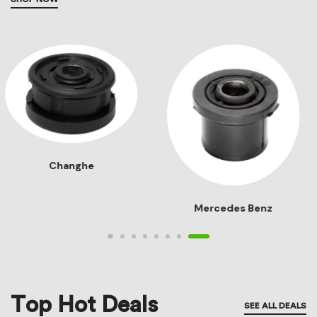
Chery
Audi
Top Hot Deals
SEE ALL DEALS