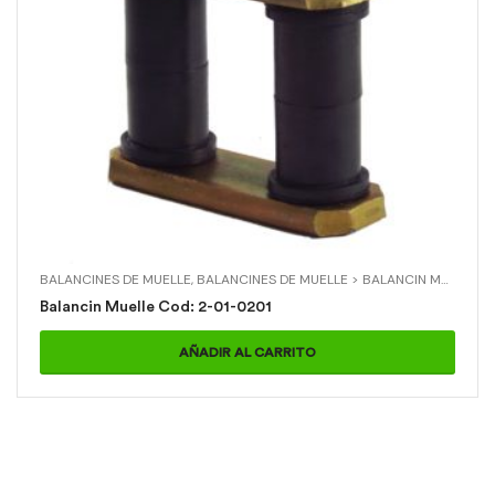
BALANCINES DE MUELLE
,
BALANCINES DE MUELLE > BALANCIN MUELLE
,
C
Balancin Muelle Cod: 2-01-0201
AÑADIR AL CARRITO