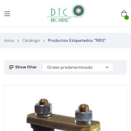
0
Inicio
Catálogo
Productos Etiquetados “1983”
Show filter