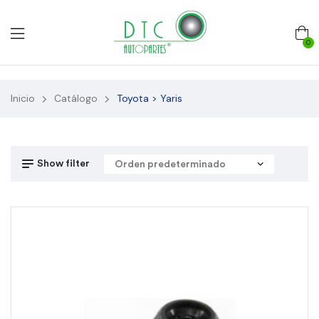
0
Inicio
Catálogo
Toyota > Yaris
Show filter