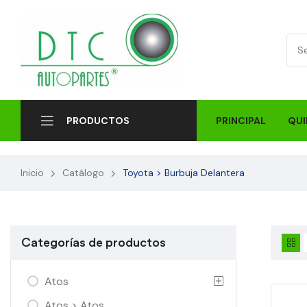
PRINCIPAL
QUI
PRODUCTOS
Inicio
Catálogo
Toyota > Burbuja Delantera
Categorías de productos
Atos
Atos > Atos