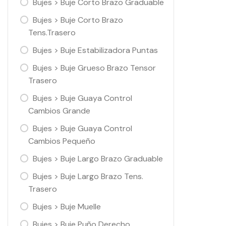
Bujes > Buje Corto Brazo Graduable
Bujes > Buje Corto Brazo
Tens.Trasero
Bujes > Buje Estabilizadora Puntas
Bujes > Buje Grueso Brazo Tensor
Trasero
Bujes > Buje Guaya Control
Cambios Grande
Bujes > Buje Guaya Control
Cambios Pequeño
Bujes > Buje Largo Brazo Graduable
Bujes > Buje Largo Brazo Tens.
Trasero
Bujes > Buje Muelle
Bujes > Buje Puño Derecho