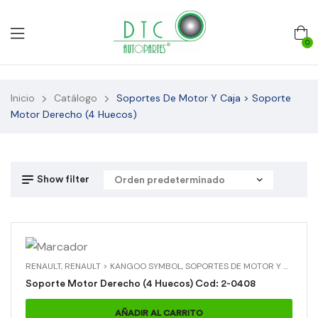
0
Inicio
Catálogo
Soportes De Motor Y Caja > Soporte
Motor Derecho (4 Huecos)
Show filter
RENAULT
,
RENAULT > KANGOO SYMBOL
,
SOPORTES DE MOTOR Y CAJA
,
S
Soporte Motor Derecho (4 Huecos) Cod: 2-0408
AÑADIR AL CARRITO