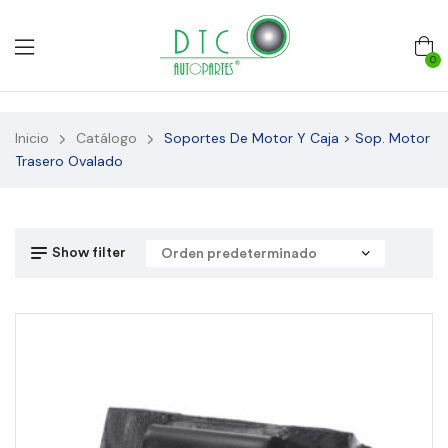
0
Inicio
Catálogo
Soportes De Motor Y Caja > Sop. Motor
Trasero Ovalado
Show filter