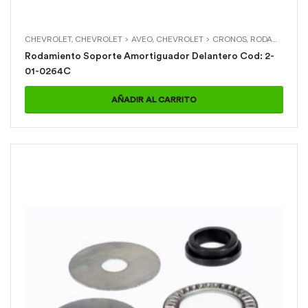
CHEVROLET
,
CHEVROLET > AVEO
,
CHEVROLET > CRONOS
,
RODAMIENTOS
Rodamiento Soporte Amortiguador Delantero Cod: 2-
01-0264C
AÑADIR AL CARRITO