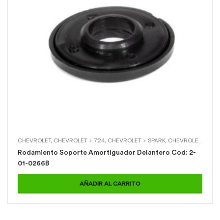
CHEVROLET
,
CHEVROLET > 7:24
,
CHEVROLET > SPARK
,
CHEVROLET > WAGON R
Rodamiento Soporte Amortiguador Delantero Cod: 2-
01-0266B
AÑADIR AL CARRITO