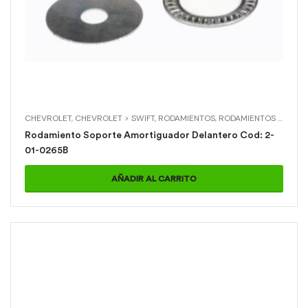
CHEVROLET
,
CHEVROLET > SWIFT
,
RODAMIENTOS
,
RODAMIENTOS > RODAMIENTO SOPORTE AMORTIGUADOR DELANTERO
Rodamiento Soporte Amortiguador Delantero Cod: 2-
01-0265B
AÑADIR AL CARRITO