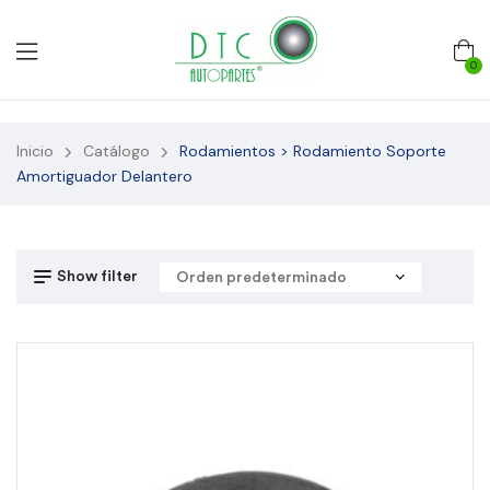
0
Inicio
Catálogo
Rodamientos > Rodamiento Soporte
Amortiguador Delantero
Show filter