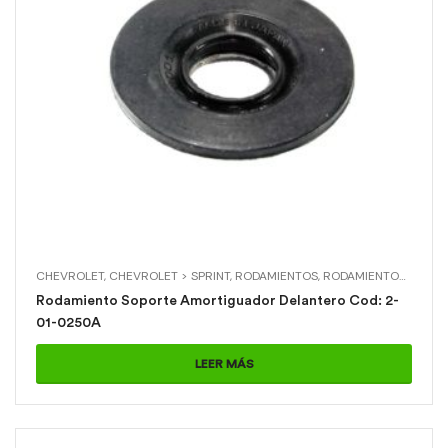
CHEVROLET
,
CHEVROLET > SPRINT
,
RODAMIENTOS
,
RODAMIENTOS > RODAMIENTO SOPORTE AMORTIGUADOR DELANTERO
Rodamiento Soporte Amortiguador Delantero Cod: 2-
01-0250A
LEER MÁS