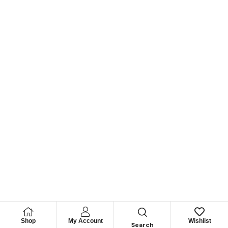
Shop
My Account
Wishlist
Search