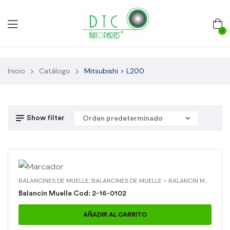
0
Inicio
Catálogo
Mitsubishi > L200
Show filter
BALANCINES DE MUELLE
,
BALANCINES DE MUELLE > BALANCIN MUELLE
,
M
Balancin Muelle Cod: 2-16-0102
AÑADIR AL CARRITO