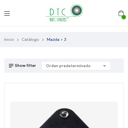
0
Inicio
Catálogo
Mazda > 3
Show filter