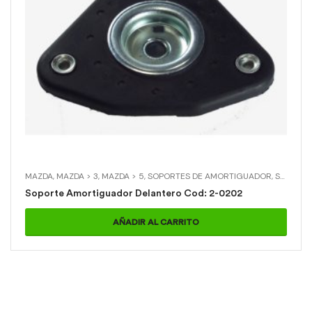
MAZDA
,
MAZDA > 3
,
MAZDA > 5
,
SOPORTES DE AMORTIGUADOR
,
SOPORTES DE AMORTIGUADOR > SOPORTE AMORTIGUADOR DELANTERO
Soporte Amortiguador Delantero Cod: 2-0202
AÑADIR AL CARRITO