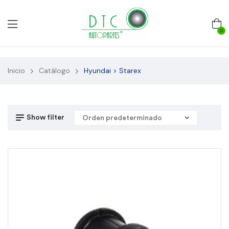
0
Inicio
Catálogo
Hyundai > Starex
Show filter