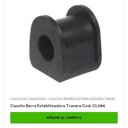
CAUCHOS
,
CAUCHOS > CAUCHO BARRA ESTABILIZADORA TRASERA
,
HYU
Caucho Barra Estabilizadora Trasera Cod: CL084
AÑADIR AL CARRITO