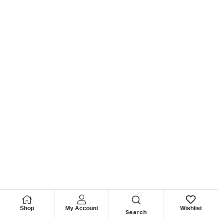
Shop
My Account
Wishlist
Search