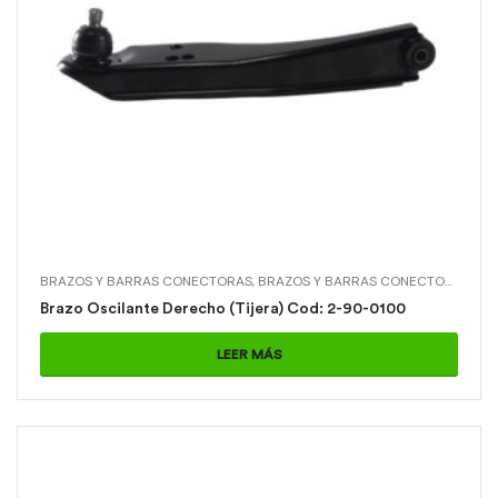
BRAZOS Y BARRAS CONECTORAS
,
BRAZOS Y BARRAS CONECTORAS > BRAZO OSCILANTE R (TIJERA)
Brazo Oscilante Derecho (Tijera) Cod: 2-90-0100
LEER MÁS