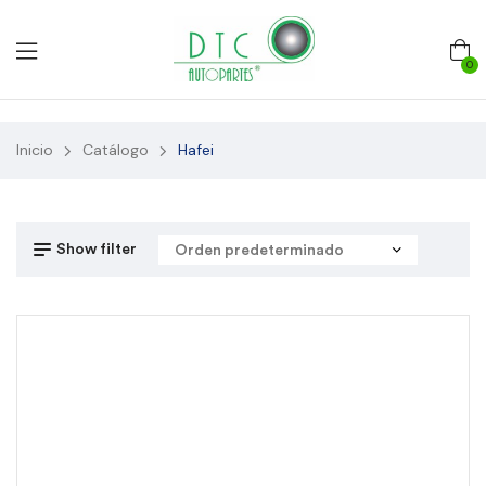
0
Inicio
Catálogo
Hafei
Show filter