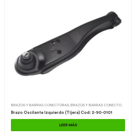
BRAZOS Y BARRAS CONECTORAS
,
BRAZOS Y BARRAS CONECTORAS > BRAZO OSCILANTE L (TIJERA)
Brazo Oscilante Izquierdo (Tijera) Cod: 2-90-0101
LEER MÁS