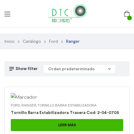
0
Inicio
Catálogo
Ford
Ranger
Show filter
FORD
,
RANGER
,
TORNILLO BARRA ESTABILIZADORA
Tornillo Barra Estabilizadora Trasera Cod: 2-04-0705
LEER MÁS