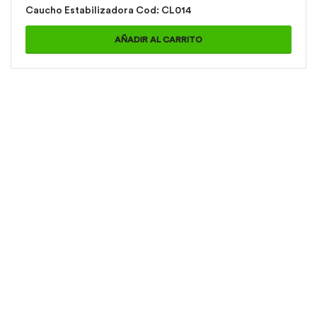
Caucho Estabilizadora Cod: CL014
AÑADIR AL CARRITO