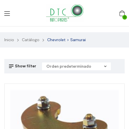
0
Inicio
Catálogo
Chevrolet > Samurai
Show filter