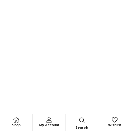
Shop
My Account
Wishlist
Search