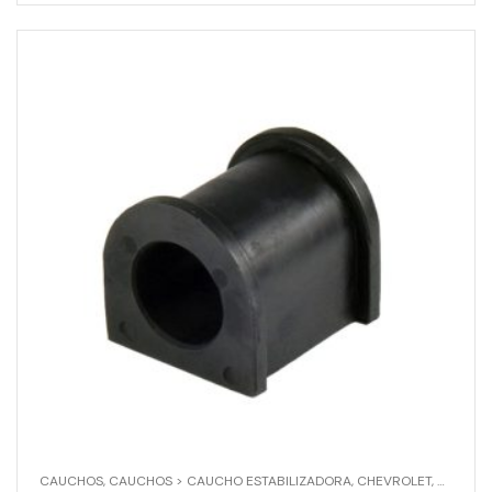
CAUCHOS
,
CAUCHOS > CAUCHO ESTABILIZADORA
,
CHEVROLET
,
CHEVROL