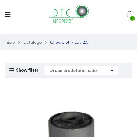
0
Inicio
Catálogo
Chevrolet > Luv 2.0
Show filter