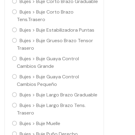
Bujes > Buje Corto Brazo Graduable
Bujes > Buje Corto Brazo
Tens.Trasero
Bujes > Buje Estabilizadora Puntas
Bujes > Buje Grueso Brazo Tensor
Trasero
Bujes > Buje Guaya Control
Cambios Grande
Bujes > Buje Guaya Control
Cambios Pequeño
Bujes > Buje Largo Brazo Graduable
Bujes > Buje Largo Brazo Tens.
Trasero
Bujes > Buje Muelle
Bujes > Buje Puño Derecho