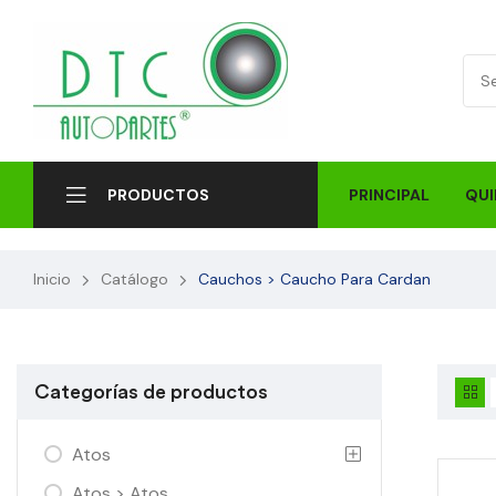
PRINCIPAL
QUI
PRODUCTOS
Inicio
Catálogo
Cauchos > Caucho Para Cardan
Categorías de productos
Atos
Atos > Atos