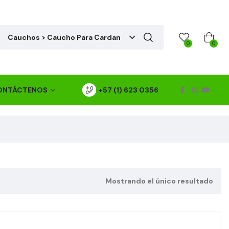
Cauchos > Caucho Para Cardan
0
0
ONTÁCTENOS
+57 (1) 623 0356
Mostrando el único resultado