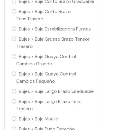
Bujes > Buje Corto Brazo Graduable
Bujes > Buje Corto Brazo
Tens.Trasero
Bujes > Buje Estabilizadora Puntas
Bujes > Buje Grueso Brazo Tensor
Trasero
Bujes > Buje Guaya Control
Cambios Grande
Bujes > Buje Guaya Control
Cambios Pequeño
Bujes > Buje Largo Brazo Graduable
Bujes > Buje Largo Brazo Tens.
Trasero
Bujes > Buje Muelle
Bujes > Buje Puño Derecho