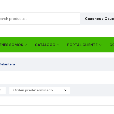
Cauchos > Cauch
ENES SOMOS
CATÁLOGO
PORTAL CLIENTE
C
Delantera