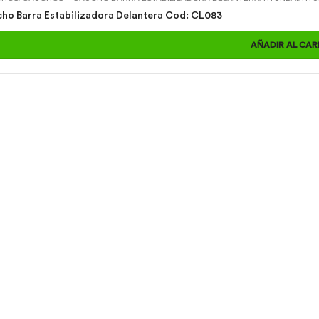
ho Barra Estabilizadora Delantera Cod: CL083
AÑADIR AL CAR