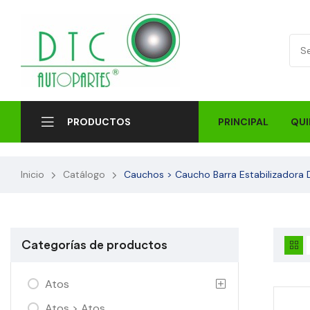
PRINCIPAL
QUI
PRODUCTOS
Inicio
Catálogo
Cauchos > Caucho Barra Estabilizadora 
Categorías de productos
Atos
Atos > Atos