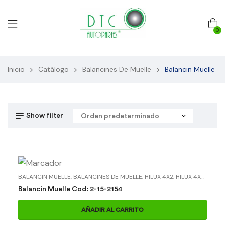
0
Inicio
Catálogo
Balancines De Muelle
Balancin Muelle
Show filter
BALANCIN MUELLE
,
BALANCINES DE MUELLE
,
HILUX 4X2
,
HILUX 4X4
,
TOYO
Balancin Muelle Cod: 2-15-2154
AÑADIR AL CARRITO