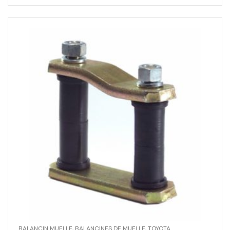
BALANCIN MUELLE
,
BALANCINES DE MUELLE
,
TOYOTA