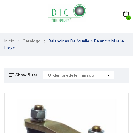
0
Inicio
Catálogo
Balancines De Muelle > Balancin Muelle
Largo
Show filter