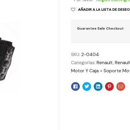
AÑADIR A LA LISTA DE DESE
Guarantee Safe Checkout
SKU:
2-0404
Categorías:
Renault
,
Renault
Motor Y Caja > Soporte Mo
Facebook
Twitter
Linkedin
Pinteres
Ema