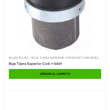
BUJES
,
BUJES > BUJE TIJERA SUPERIOR
,
CHEVROLET
,
CHEVROLET > B2600 04
Buje Tijera Superior Cod: 1-0201
AÑADIR AL CARRITO