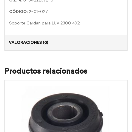
O.E.M:
8-94222972-0
CÓDIGO:
2-01-0271
Soporte Cardan para LUV 2300 4X2
VALORACIONES (0)
Productos relacionados