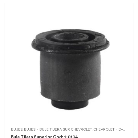
BUJES
,
BUJES > BUJE TIJERA SUP
,
CHEVROLET
,
CHEVROLET > D-MAX 4X2
Buje Tijera Superior Cod: 1-0104