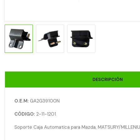
DESCRIPCIÓN
O.E.M:
GA2G39100N
CÓDIGO:
2-11-1201
Soporte Caja Automatica para Mazda, MATSURY/MILLENI