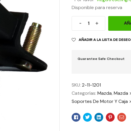
Disponible para reserva
-
+
AÑ
AÑADIR A LA LISTA DE DESE
Guarantee Safe Checkout
SKU:
2-11-1201
Categorías:
Mazda
,
Mazda 
Soportes De Motor Y Caja 
Facebook
Twitter
Linkedin
Pinteres
Ema