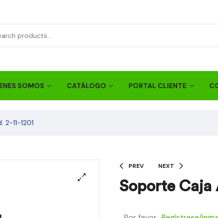
ENES SOMOS
CATÁLOGO
PORTAL CLIENTE
C
 2-11-1201
PREV
NEXT
Soporte Caja 
Por favor
Regístrese/ingr