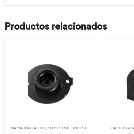
Productos relacionados
MAZDA
,
MAZDA > 323
,
SOPORTES DE AMORTIGUADOR
,
SOPORTES DE AM
CAUCHOS
,
CA