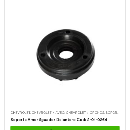
CHEVROLET
,
CHEVROLET > AVEO
,
CHEVROLET > CRONOS
,
SOPORTES DE AMORTIGUADOR
Soporte Amortiguador Delantero Cod: 2-01-0264