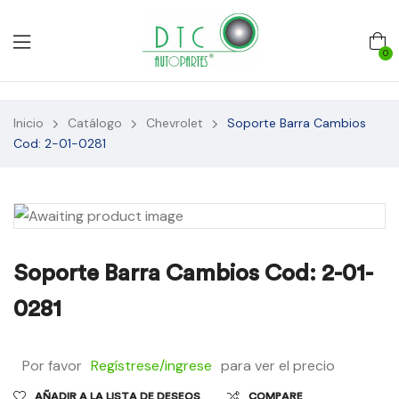
0
Inicio
Catálogo
Chevrolet
Soporte Barra Cambios
Cod: 2-01-0281
Soporte Barra Cambios Cod: 2-01-
0281
Por favor
Regístrese/ingrese
para ver el precio
AÑADIR A LA LISTA DE DESEOS
COMPARE