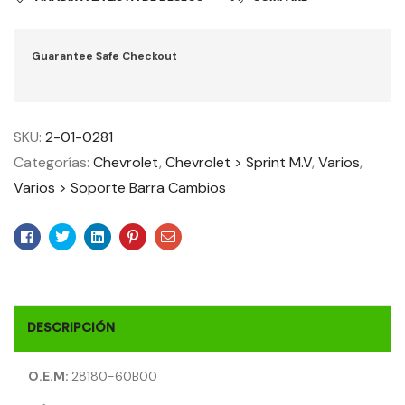
Guarantee Safe Checkout
SKU:
2-01-0281
Categorías:
Chevrolet
,
Chevrolet > Sprint M.V
,
Varios
,
Varios > Soporte Barra Cambios
Facebook
Twitter
Linkedin
Pinterest
Email
DESCRIPCIÓN
O.E.M:
28180-60B00