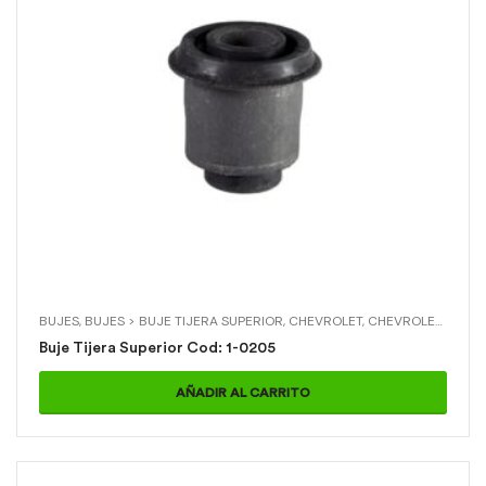
BUJES
,
BUJES > BUJE TIJERA SUPERIOR
,
CHEVROLET
,
CHEVROLET > B2200
Buje Tijera Superior Cod: 1-0205
AÑADIR AL CARRITO