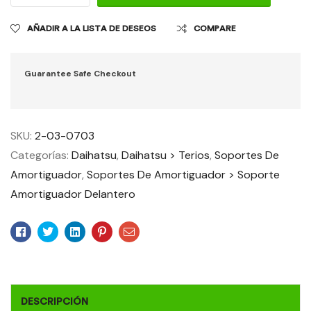
AÑADIR A LA LISTA DE DESEOS
COMPARE
Guarantee Safe Checkout
SKU:
2-03-0703
Categorías:
Daihatsu
,
Daihatsu > Terios
,
Soportes De
Amortiguador
,
Soportes De Amortiguador > Soporte
Amortiguador Delantero
Facebook
Twitter
Linkedin
Pinterest
Email
DESCRIPCIÓN