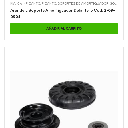
KIA
,
KIA > PICANTO
,
PICANTO
,
SOPORTES DE AMORTIGUADOR
,
SOPORTES DE AMORTIGUADOR > ARANDELA SOPORTE AMORTIGUADOR DELANTERO
Arandela Soporte Amortiguador Delantero Cod: 2-09-
0904
AÑADIR AL CARRITO