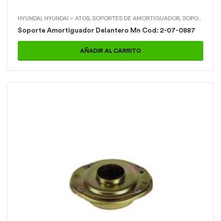
HYUNDAI
,
HYUNDAI > ATOS
,
SOPORTES DE AMORTIGUADOR
,
SOPORTES DE AMORTIGUADOR > SOPORTE AMORTIGUADOR DELANTERO MN
Soporte Amortiguador Delantero Mn Cod: 2-07-0887
AÑADIR AL CARRITO