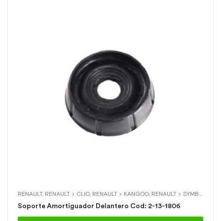
RENAULT
,
RENAULT > CLIO
,
RENAULT > KANGOO
,
RENAULT > SYMBOL
,
SOP
Soporte Amortiguador Delantero Cod: 2-13-1806