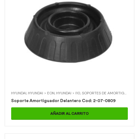
HYUNDAI
,
HYUNDAI > EON
,
HYUNDAI > I10
,
SOPORTES DE AMORTIGUADOR
,
Soporte Amortiguador Delantero Cod: 2-07-0809
AÑADIR AL CARRITO