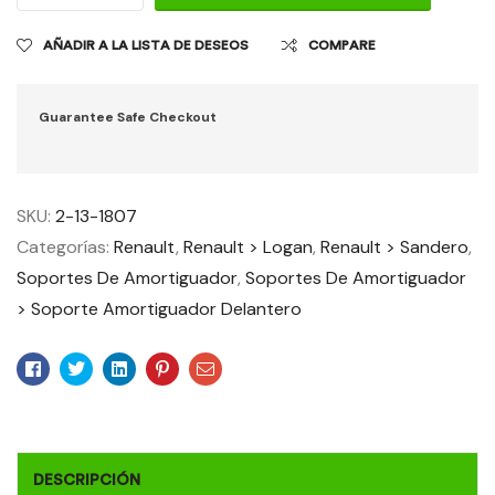
AÑADIR A LA LISTA DE DESEOS
COMPARE
Guarantee Safe Checkout
SKU:
2-13-1807
Categorías:
Renault
,
Renault > Logan
,
Renault > Sandero
,
Soportes De Amortiguador
,
Soportes De Amortiguador
> Soporte Amortiguador Delantero
Facebook
Twitter
Linkedin
Pinterest
Email
DESCRIPCIÓN